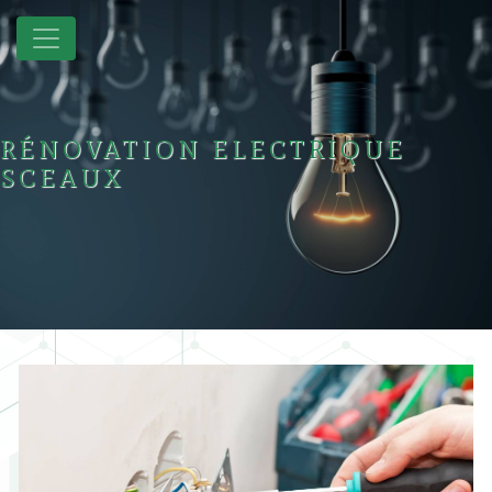
Panneau de gestion des cookies
RÉNOVATION ELECTRIQUE
SCEAUX