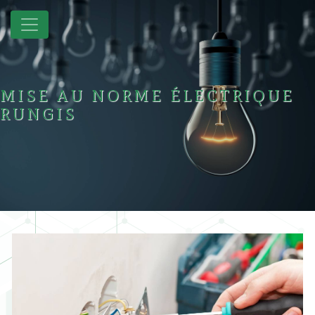
Panneau de gestion des cookies
MISE AU NORME ÉLECTRIQUE
RUNGIS