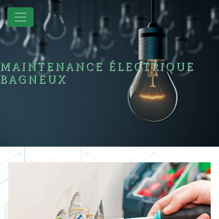
Panneau de gestion des cookies
MAINTENANCE ÉLECTRIQUE
BAGNEUX