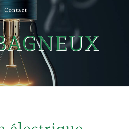
Contact
 BAGNEUX
 électrique