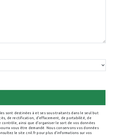
s sont destinées à et ses sous-traitants dans le seul but
s, de rectification, d’effacement, de portabilité, de
 contrôle, ainsi que d’organiser le sort de vos données
ité pourra vous être demandé. Nous conservons vos données
ultez le site cnil.fr pour plus d’informations sur vos