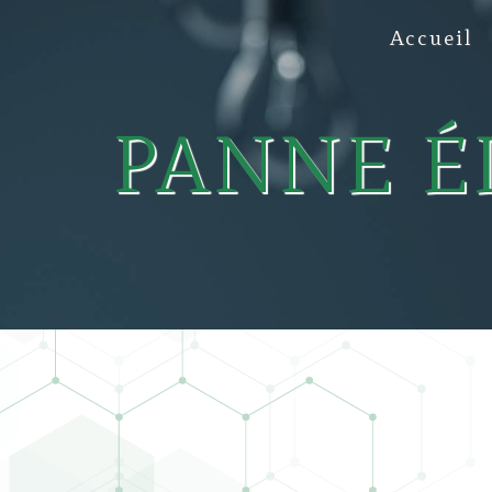
Panneau de gestion des cookies
Accueil
PANNE É