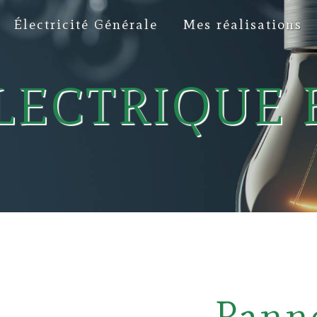
Électricité Générale
Mes réalisations
LECTRIQUE
Panne