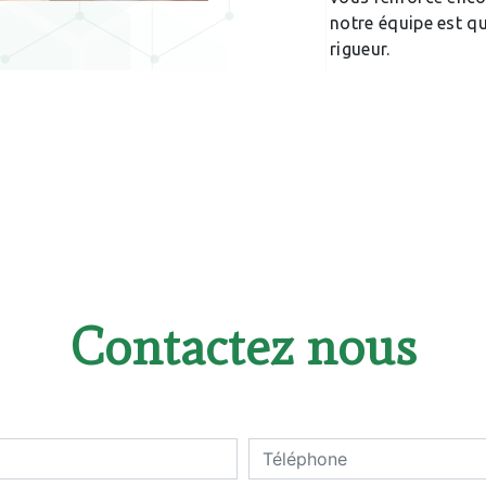
notre équipe est qua
rigueur.
Contactez nous