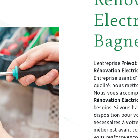
Elect
Bagn
L’entreprise
Prévot 
Rénovation Electri
Entreprise usant d’
qualité, nous metto
Nous vous accompa
Rénovation Electri
besoins. Si vous h
disposition pour v
nécessaires à votr
métier est avant to
vous renforce encor