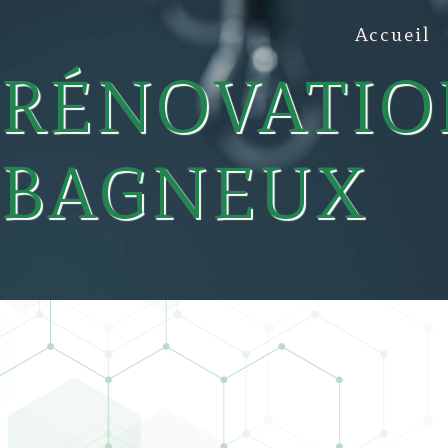
Panneau de gestion des cookies
Accueil
RÉNOVATIO
BAGNEUX