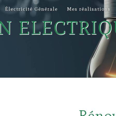
Électricité Générale
Mes réalisations
N ELECTRIQ
Réno