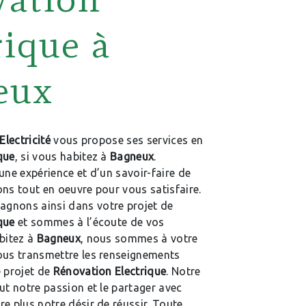
rique à
eux
Electricité
vous propose ses services en
que
, si vous habitez à
Bagneux
.
une expérience et d’un savoir-faire de
ns tout en oeuvre pour vous satisfaire.
gnons ainsi dans votre projet de
que
et sommes à l’écoute de vos
abitez à
Bagneux
, nous sommes à votre
ous transmettre les renseignements
e projet de
Rénovation Electrique
. Notre
ut notre passion et le partager avec
e plus notre désir de réussir. Toute