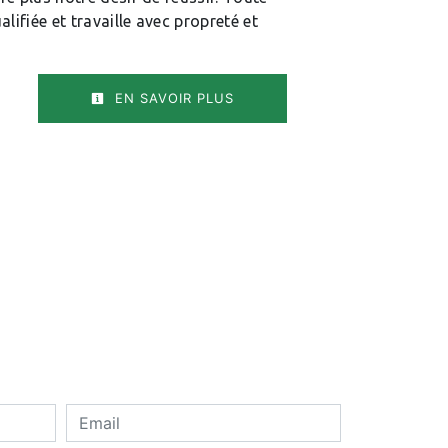
lifiée et travaille avec propreté et
EN SAVOIR PLUS