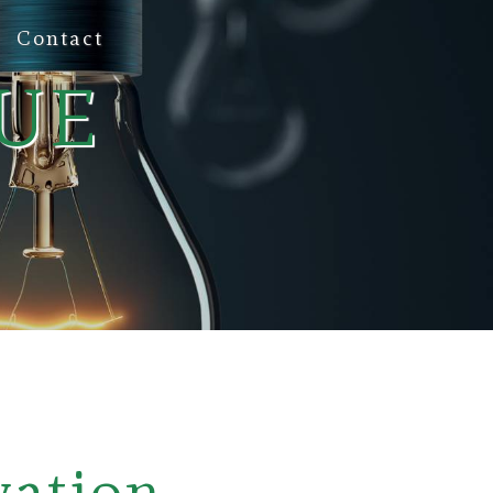
Contact
UE
vation