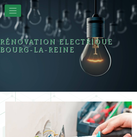
Panneau de gestion des cookies
RÉNOVATION ELECTRIQUE
BOURG-LA-REINE